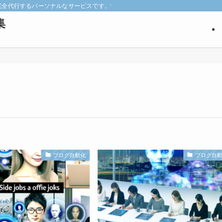
keyを完全代行するパーソナルなサービスです。悩みの深い見込み客だけを狙い撃ち
集
ブログ自動化
ブログ自