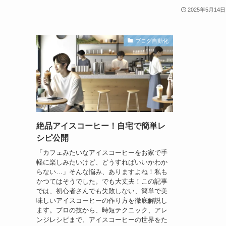
2025年5月14日
ブログ自動化
絶品アイスコーヒー！自宅で簡単レ
シピ公開
「カフェみたいなアイスコーヒーをお家で手
軽に楽しみたいけど、どうすればいいかわか
らない…」そんな悩み、ありますよね！私も
かつてはそうでした。でも大丈夫！この記事
では、初心者さんでも失敗しない、簡単で美
味しいアイスコーヒーの作り方を徹底解説し
ます。プロの技から、時短テクニック、アレ
ンジレシピまで、アイスコーヒーの世界をた