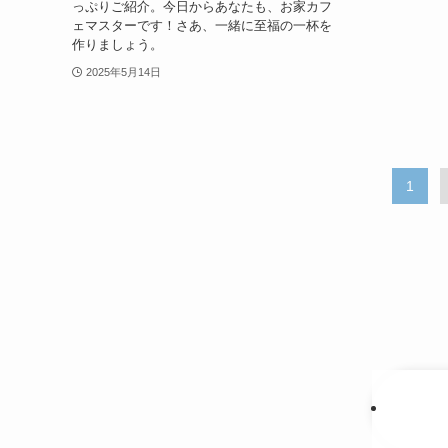
っぷりご紹介。今日からあなたも、お家カフ
ェマスターです！さあ、一緒に至福の一杯を
作りましょう。
2025年5月14日
1