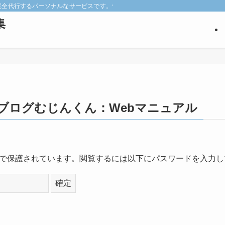
keyを完全代行するパーソナルなサービスです。悩みの深い見込み客だけを狙い撃ち
集
版ブログむじんくん：Webマニュアル
で保護されています。閲覧するには以下にパスワードを入力し