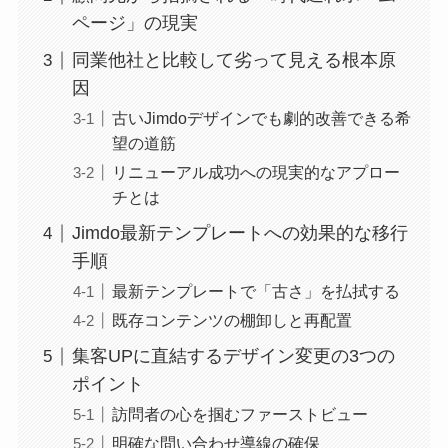
ページ」の現実
同業他社と比較して劣って見える根本原
因
古いJimdoデザインでも劇的改善できる希
望の道筋
リニューアル成功への現実的なアプロー
チとは
Jimdo最新テンプレートへの効果的な移行
手順
最新テンプレートで「古さ」を払拭する
既存コンテンツの棚卸しと再配置
集客UPに直結するデザイン変更の3つの
ポイント
訪問者の心を掴むファーストビュー
明確な問い合わせ導線の確保