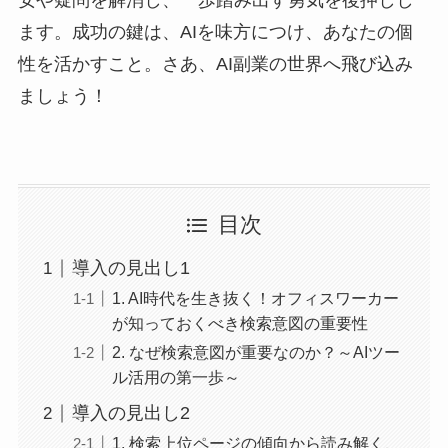
安や疑問を解消し、一歩踏み出す勇気を後押しし
ます。成功の鍵は、AIを味方につけ、あなたの個
性を活かすこと。さあ、AI副業の世界へ飛び込み
ましょう！
目次
導入の見出し1
1. AI時代を生き抜く！オフィスワーカー
が知っておくべき検索意図の重要性
2. なぜ検索意図が重要なのか？～AIツー
ル活用の第一歩～
導入の見出し2
1. 検索上位ページの傾向から読み解く、