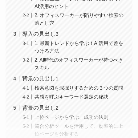
AI活用のヒント
2. オフィスワーカーが陥りやすい検索の
落とし穴
導入の見出し3
1. 最新トレンドから学ぶ！AI活用で差を
つける方法
2. AI時代のオフィスワーカーが持つべき
スキル
背景の見出し1
検索意図を深掘りするための３つの質問
共感を呼ぶキーワード選定の秘訣
背景の見出し2
上位ページから学ぶ、成功の法則
競合分析ツールを活用して、効率的に上
位ページを分析する