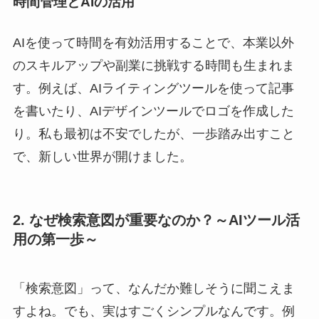
時間管理とAIの活用
AIを使って時間を有効活用することで、本業以外
のスキルアップや副業に挑戦する時間も生まれま
す。例えば、AIライティングツールを使って記事
を書いたり、AIデザインツールでロゴを作成した
り。私も最初は不安でしたが、一歩踏み出すこと
で、新しい世界が開けました。
2. なぜ検索意図が重要なのか？～AIツール活
用の第一歩～
「検索意図」って、なんだか難しそうに聞こえま
すよね。でも、実はすごくシンプルなんです。例