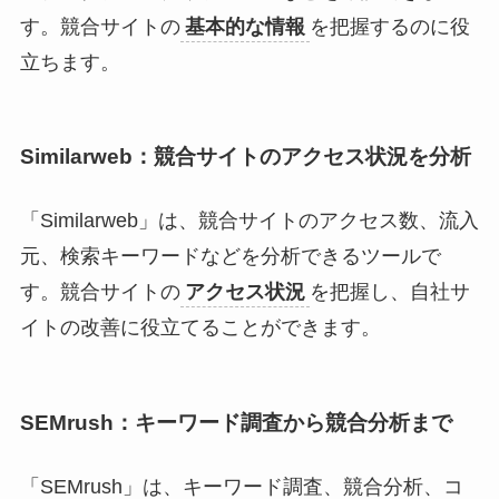
す。競合サイトの
基本的な情報
を把握するのに役
立ちます。
Similarweb：競合サイトのアクセス状況を分析
「Similarweb」は、競合サイトのアクセス数、流入
元、検索キーワードなどを分析できるツールで
す。競合サイトの
アクセス状況
を把握し、自社サ
イトの改善に役立てることができます。
SEMrush：キーワード調査から競合分析まで
「SEMrush」は、キーワード調査、競合分析、コ