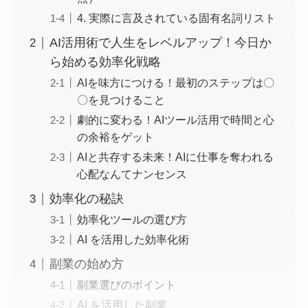
4. 実際に言及されている固有名詞リスト
AI活用術で人生をレベルアップ！今日か
ら始める効率化戦略
AIを味方につける！最初のステップは〇
〇を見つけること
劇的に変わる！AIツール活用で時間と心
の余裕をゲット
AIと共存する未来！AIに仕事を奪われる
心配なんてナンセンス
効率化の秘訣
効率化ツールの選び方
AI を活用した効率化術
副業の始め方
副業選びのポイント
AI を活用した副業