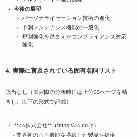
今後の展望
パーソナライゼーション技術の進化
予測メンテナンス機能の一般化
規制強化を踏まえたコンプライアンス対応
強化
4. 実際に言及されている固有名詞リスト
該当なし（※実際の分析時には上位20ページを精
査し、以下の形式で記載）
1. **○○株式会社**（https://○○.co.jp）

   - 業界初の△△機能を搭載した製品を提供
