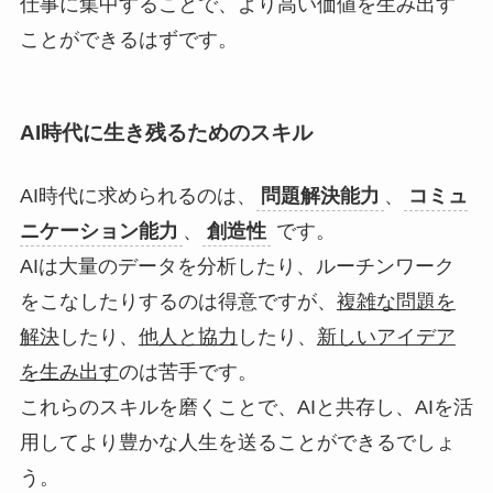
仕事に集中することで、より高い価値を生み出す
ことができるはずです。
AI時代に生き残るためのスキル
AI時代に求められるのは、
問題解決能力
、
コミュ
ニケーション能力
、
創造性
です。
AIは大量のデータを分析したり、ルーチンワーク
をこなしたりするのは得意ですが、
複雑な問題を
解決
したり、
他人と協力
したり、
新しいアイデア
を生み出す
のは苦手です。
これらのスキルを磨くことで、AIと共存し、AIを活
用してより豊かな人生を送ることができるでしょ
う。