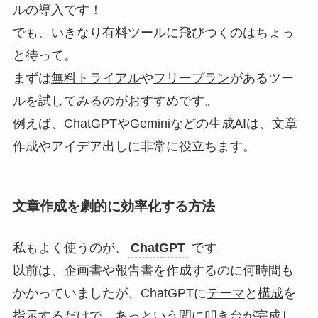
ルの導入です！
でも、いきなり有料ツールに飛びつくのはちょっ
と待って。
まずは
無料トライアル
や
フリープラン
があるツー
ルを試してみるのがおすすめです。
例えば、ChatGPTやGeminiなどの生成AIは、文章
作成やアイデア出しに非常に役立ちます。
文章作成を劇的に効率化する方法
私もよく使うのが、
ChatGPT
です。
以前は、企画書や報告書を作成するのに何時間も
かかっていましたが、ChatGPTに
テーマ
と
構成
を
指示するだけで、あっという間に叩き台が完成し