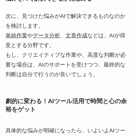
次に、見つけた悩みがAIで解決できるものなのか
を検討します。
単純作業
や
データ分析
、
文章作成
などは、AIが得
意とする分野です。
もし、クリエイティブな作業や、高度な判断が必
要な場合は、AIのサポートを受けつつ、最終的な
判断は自分で行うのが良いでしょう。
劇的に変わる！AIツール活用で時間と心の余
裕をゲット
具体的な悩みが明確になったら、いよいよAIツー