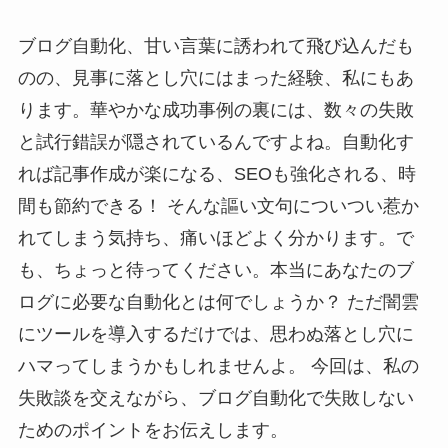
ブログ自動化、甘い言葉に誘われて飛び込んだも
のの、見事に落とし穴にはまった経験、私にもあ
ります。華やかな成功事例の裏には、数々の失敗
と試行錯誤が隠されているんですよね。自動化す
れば記事作成が楽になる、SEOも強化される、時
間も節約できる！ そんな謳い文句についつい惹か
れてしまう気持ち、痛いほどよく分かります。で
も、ちょっと待ってください。本当にあなたのブ
ログに必要な自動化とは何でしょうか？ ただ闇雲
にツールを導入するだけでは、思わぬ落とし穴に
ハマってしまうかもしれませんよ。 今回は、私の
失敗談を交えながら、ブログ自動化で失敗しない
ためのポイントをお伝えします。