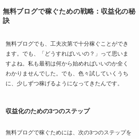
無料ブログで稼ぐための戦略：収益化の秘
訣
無料ブログでも、工夫次第で十分稼ぐことができ
ます。でも、「どうすればいいの？」って思いま
すよね。私も最初は何から始めればいいのか全く
わかりませんでした。でも、色々試していくうち
に、少しずつ稼げるようになってきたんです。
収益化のための3つのステップ
無料ブログで稼ぐためには、次の3つのステップを