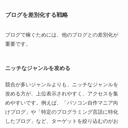
ブログを差別化する戦略
ブログで稼ぐためには、他のブログとの差別化が
重要です。
ニッチなジャンルを攻める
競合が多いジャンルよりも、ニッチなジャンルを
攻める方が、上位表示されやすく、アクセスを集
めやすいです。例えば、「パソコン自作マニア向
けブログ」や「特定のプログラミング言語に特化
したブログ」など、ターゲットを絞り込むのがお