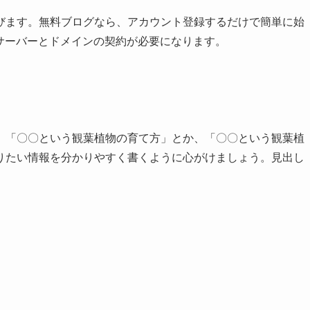
びます。無料ブログなら、アカウント登録するだけで簡単に始
タルサーバーとドメインの契約が必要になります。
、「〇〇という観葉植物の育て方」とか、「〇〇という観葉植
りたい情報を分かりやすく書くように心がけましょう。見出し