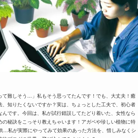
って難しそう…」私もそう思ってたんです！でも、大丈夫！癒
法、知りたくないですか？実は、ちょっとした工夫で、初心者
なんです。今回は、私が試行錯誤してたどり着いた、女性なら
めの秘訣をこっそり教えちゃいます！アガベや珍しい植物に特
提供…私が実際にやってみて効果のあった方法を、惜しみなくシ