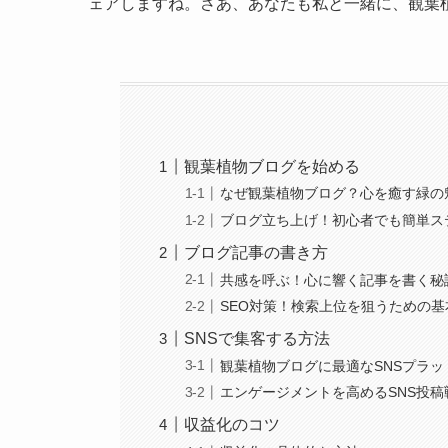
ェアしますね。さあ、あなたも私と一緒に、観葉
観葉植物ブログを始める
なぜ観葉植物ブログ？心を癒す緑の
ブログ立ち上げ！初心者でも簡単ス
ブログ記事の書き方
共感を呼ぶ！心に響く記事を書く秘
SEO対策！検索上位を狙うための基
SNSで集客する方法
観葉植物ブログに最適なSNSプラ
エンゲージメントを高めるSNS投稿
収益化のコツ