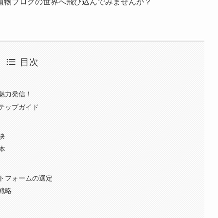
植物ブログの世界へ飛び込んでみませんか？
目次
魅力発信！
テップガイド
訣
本
ットフォームの選定
戦略