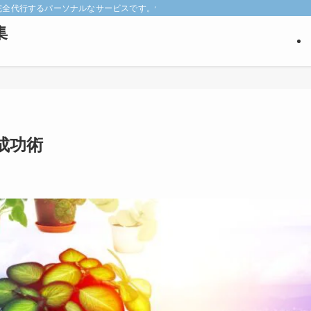
keyを完全代行するパーソナルなサービスです。悩みの深い見込み客だけを狙い撃ち
集
成功術