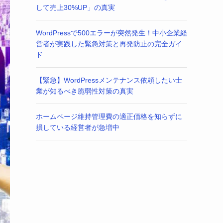
して売上30%UP」の真実
WordPressで500エラーが突然発生！中小企業経
営者が実践した緊急対策と再発防止の完全ガイ
ド
【緊急】WordPressメンテナンス依頼したい士
業が知るべき脆弱性対策の真実
ホームページ維持管理費の適正価格を知らずに
損している経営者が急増中