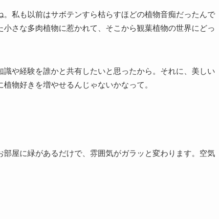
ね。私も以前はサボテンすら枯らすほどの植物音痴だったんで
た小さな多肉植物に惹かれて、そこから観葉植物の世界にどっ
知識や経験を誰かと共有したいと思ったから。それに、美しい
に植物好きを増やせるんじゃないかなって。
お部屋に緑があるだけで、雰囲気がガラッと変わります。空気