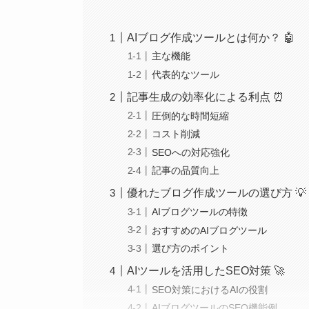
AIブログ作成ツールとは何か？ 🤖
主な機能
代表的なツール
記事生成の効率化による利点 ⏰
圧倒的な時間短縮
コスト削減
SEOへの対応強化
記事の品質向上
優れたブログ作成ツールの選び方 💡
AIブログツールの特徴
おすすめのAIブログツール
選び方のポイント
AIツールを活用したSEO対策 🚀
SEO対策におけるAIの役割
AIブログツールのSEO機能例