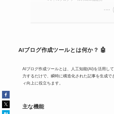
AIブログ作成ツールとは何か？ 🤖
AIブログ作成ツールとは、人工知能(AI)を活用
力するだけで、瞬時に構造化された記事を生成で
ィ向上に役立ちます。
主な機能