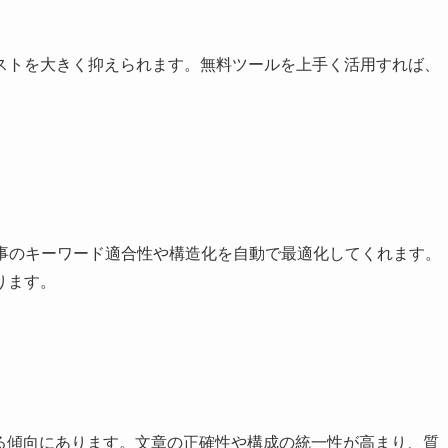
ストを大きく抑えられます。無料ツールを上手く活用すれば、
記事のキーワード適合性や構造化を自動で最適化してくれます。
ります。
れる傾向にあります。文章の正確性や構成の統一性が高まり、質