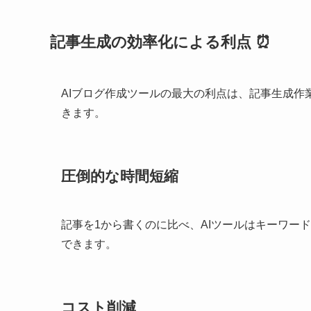
記事生成の効率化による利点 ⏰
AIブログ作成ツールの最大の利点は、記事生成
きます。
圧倒的な時間短縮
記事を1から書くのに比べ、AIツールはキーワー
できます。
コスト削減