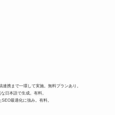
投稿連携まで一環して実施。無料プランあり。
自然な日本語で生成。有料。
たSEO最適化に強み。有料。