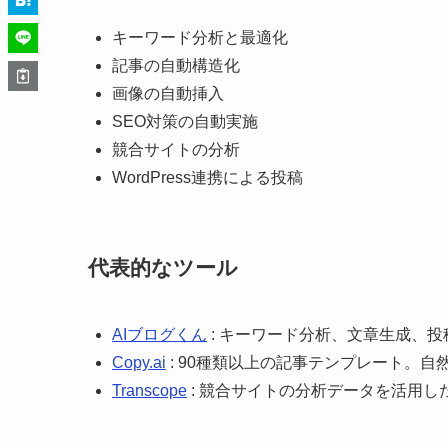
キーワード分析と最適化
記事の自動構造化
画像の自動挿入
SEO対策の自動実施
競合サイトの分析
WordPress連携による投稿
代表的なツール
AIブログくん
: キーワード分析、文章生成、
Copy.ai
: 90種類以上の記事テンプレート。
Transcope
: 競合サイトの分析データを活用し