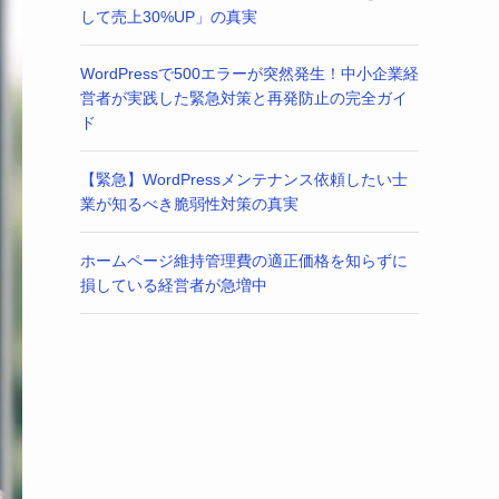
して売上30%UP」の真実
WordPressで500エラーが突然発生！中小企業経
営者が実践した緊急対策と再発防止の完全ガイ
ド
【緊急】WordPressメンテナンス依頼したい士
業が知るべき脆弱性対策の真実
ホームページ維持管理費の適正価格を知らずに
損している経営者が急増中