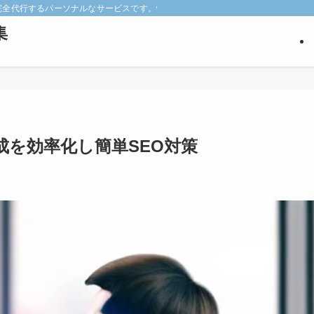
keyを完全代行するパーソナルなサービスです。悩みの深い見込み客だけを狙い撃ち
集
成を効率化し簡単SEO対策