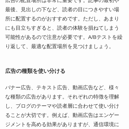
広告の配置場所は非常に重要です。記事の最初や
最後、見出しの下など、読者の目につきやすい場
所に配置するのがおすすめです。ただし、あまり
にも目立ちすぎると、読者の体験を損ねてしまう
可能性があるので注意が必要です。A/Bテストを繰
り返して、最適な配置場所を見つけましょう。
広告の種類を使い分ける
バナー広告、テキスト広告、動画広告など、様々
な種類の広告があります。それぞれの特徴を理解
し、ブログのテーマや読者層に合わせて使い分け
ることが大切です。例えば、動画広告はエンゲー
ジメントを高める効果がありますが、通信環境に