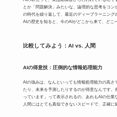
とか「問題解決」みたいな、論理的な思考をコン
の時代を繰り返して、最近のディープラーニング
AIの歴史を知ると、今のAIがどこから来て、ど
比較してみよう：AI vs. 人間
AIの得意技：圧倒的な情報処理能力
AIの強みは、なんといっても情報処理能力の高
たり、未来を予測したりするのが得意なんです。
っています」って表示されるの、あれもAIの仕業
人間にはとても真似できないスピードで、正確に