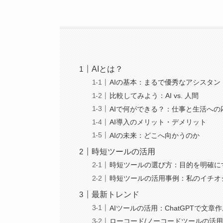
AIとは？
AIの基本：まるで優秀なアシスタン
比較してみよう：AI vs. 人間
AIで何ができる？：仕事と生活への
AI導入のメリット・デメリット
AIの未来：どこへ向かうのか
時短ツールの活用
時短ツールの選び方：目的を明確に
時短ツールの活用事例：私のイチオシは
最新トレンド
AIツールの活用：ChatGPTで文章
ローコード/ノーコードツールの活