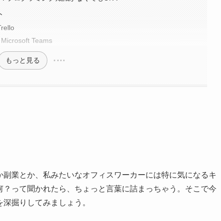
ト
llo
osoft Teams
もっと見る
とか副業とか、私みたいなオフィスワーカーには特に気になるキ
て何？って聞かれたら、ちょっと言葉に詰まっちゃう。そこで今
を深掘りしてみましょう。