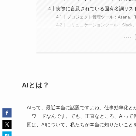
実際に言及されている固有名詞リス
プロジェクト管理ツール：Asana、Tre
コミュニケーションツール：Slack、Micr
AIとは？
AIって、最近本当に話題ですよね。仕事効率化
ーワードなんです。でも、正直なところ、AIっ
回は、AIについて、私たちが本当に知りたいこと