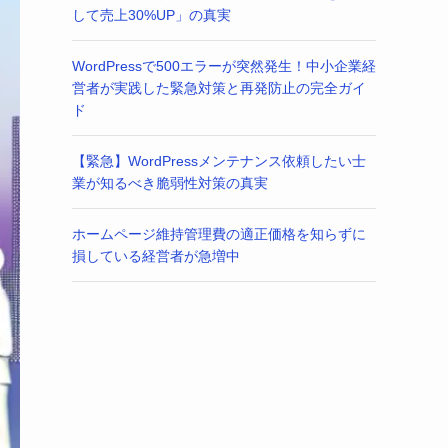
して売上30%UP」の真実
WordPressで500エラーが突然発生！中小企業経
営者が実践した緊急対策と再発防止の完全ガイ
ド
【緊急】WordPressメンテナンス依頼したい士
業が知るべき脆弱性対策の真実
ホームページ維持管理費の適正価格を知らずに
損している経営者が急増中