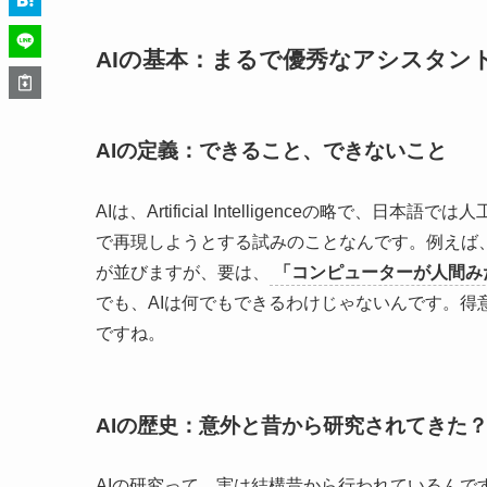
AIの基本：まるで優秀なアシスタン
AIの定義：できること、できないこと
AIは、Artificial Intelligenceの略
で再現しようとする試みのことなんです。例えば
が並びますが、要は、
「コンピューターが人間み
でも、AIは何でもできるわけじゃないんです。
ですね。
AIの歴史：意外と昔から研究されてきた
AIの研究って、実は結構昔から行われているんで