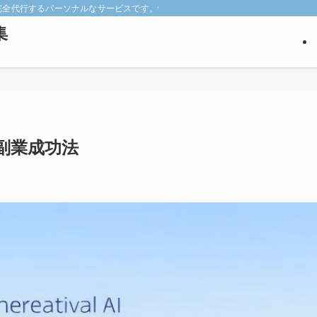
keyを完全代行するパーソナルなサービスです。悩みの深い見込み客だけを狙い撃ち
集
副業成功法