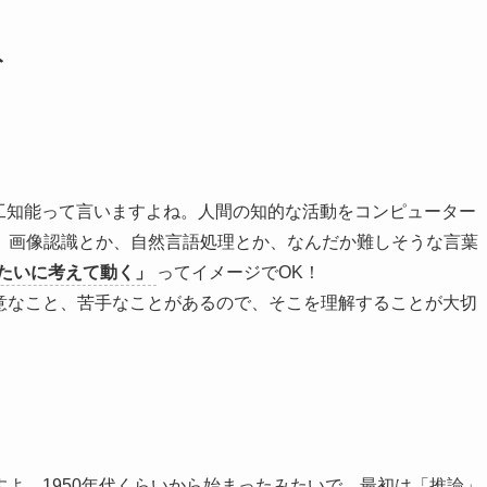
ト
で、日本語では人工知能って言いますよね。人間の知的な活動をコンピューター
、画像認識とか、自然言語処理とか、なんだか難しそうな言葉
たいに考えて動く」
ってイメージでOK！
得意なこと、苦手なことがあるので、そこを理解することが大切
？
すよ。1950年代くらいから始まったみたいで、最初は「推論」