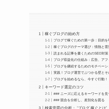
稼ぐブログの始め方
ブログで稼ぐための第一歩：目的を
稼ぐブログのテーマ選び：情熱と需
読まれる記事を書くためのSEO対
ブログ収益化の仕組み：広告、アフ
ブログを継続するためのモチベーシ
実践！ブログ運営でぶつかる壁とそ
ブログを始めるなら、今すぐ行動！
キーワード選定のコツ
### ニーズに応えるキーワードを
### 競合を分析し、差別化を図る
検索意図の分析： ‘ブログ 稼ぐとは’