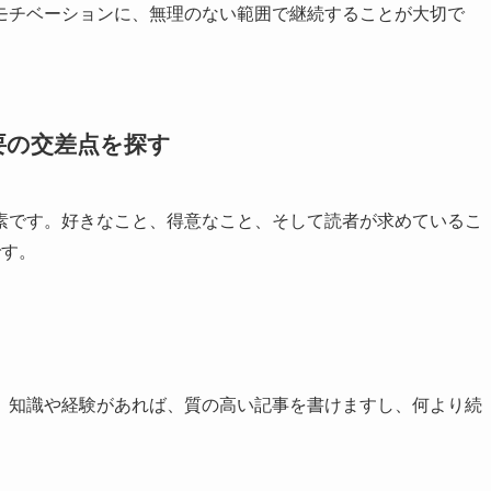
モチベーションに、無理のない範囲で継続することが大切で
要の交差点を探す
素です。好きなこと、得意なこと、そして読者が求めているこ
です。
。知識や経験があれば、質の高い記事を書けますし、何より続