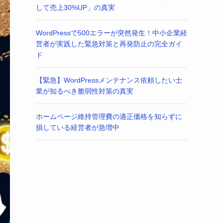
して売上30%UP」の真実
WordPressで500エラーが突然発生！中小企業経
営者が実践した緊急対策と再発防止の完全ガイ
ド
【緊急】WordPressメンテナンス依頼したい士
業が知るべき脆弱性対策の真実
ホームページ維持管理費の適正価格を知らずに
損している経営者が急増中