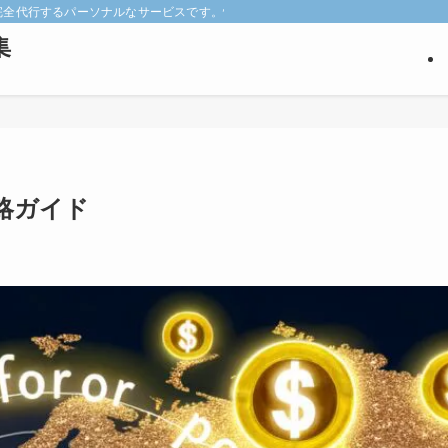
keyを完全代行するパーソナルなサービスです。悩みの深い見込み客だけを狙い撃ち
集
略ガイド