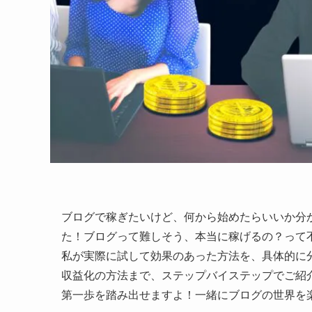
ブログで稼ぎたいけど、何から始めたらいいか分
た！ブログって難しそう、本当に稼げるの？って
私が実際に試して効果のあった方法を、具体的に
収益化の方法まで、ステップバイステップでご紹
第一歩を踏み出せますよ！一緒にブログの世界を