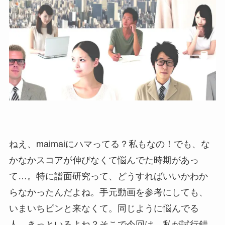
ねえ、maimaiにハマってる？私もなの！でも、な
かなかスコアが伸びなくて悩んでた時期があっ
て…。特に譜面研究って、どうすればいいかわか
らなかったんだよね。手元動画を参考にしても、
いまいちピンと来なくて。同じように悩んでる
人、きっといるよね？そこで今回は、私が試行錯