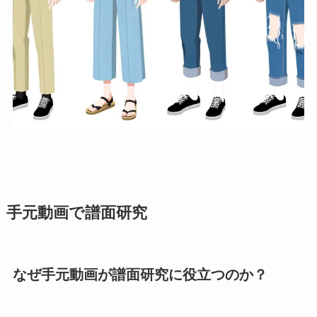
手元動画で譜面研究
なぜ手元動画が譜面研究に役立つのか？