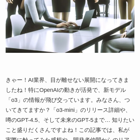
きゃー！AI業界、目が離せない展開になってきま
したね！特にOpenAIの動きが活発で、新モデル
「o3」の情報が飛び交っています。みなさん、つ
いてきてますか？「o3-mini」のリリース詳細や、
噂のGPT-4.5、そして未来のGPT-5まで… 知りたい
こと盛りだくさんですよね！この記事では、私が