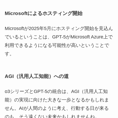
Microsoftによるホスティング開始
Microsoftが2025年5月にホスティング開始を見込ん
でいるということは、GPT-5がMicrosoft Azure上で
利用できるようになる可能性が高いということで
す。
AGI（汎用人工知能）への道
o3シリーズとGPT-5の統合は、AGI（汎用人工知
能）の実現に向けた大きな一歩となるかもしれま
せん。AIが人間のように考え、行動する日が来る
のも、そう遠くない未来かもしれませんね。