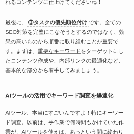
れるコンテンツに仕上げてくださいね！
最後に、
③タスクの優先順位付け
です。全ての
SEO対策を完璧にこなそうとするのではなく、効
果の高いものから順番に取り組むことが重要で
す。まずは、
重要なキーワード
をターゲットにし
たコンテンツ作成や、
内部リンクの最適化
など、
基本的な部分から着手してみましょう。
AIツールの活用でキーワード調査を爆速化
AIツール、本当にすごいんですよ！特にキーワー
ド調査。以前は、手作業で何時間もかけていた作
業が、AIツールを使えば、あっという間に終わり