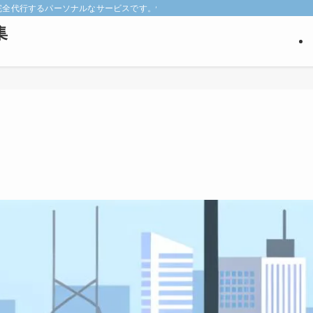
keyを完全代行するパーソナルなサービスです。悩みの深い見込み客だけを狙い撃ち
集