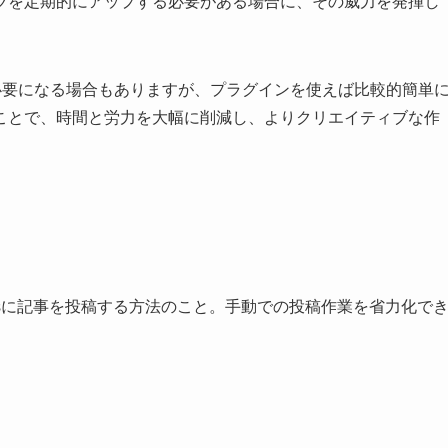
ツを定期的にアップする必要がある場合に、その威力を発揮し
必要になる場合もありますが、プラグインを使えば比較的簡単
ことで、時間と労力を大幅に削減し、よりクリエイティブな作
ressに記事を投稿する方法のこと。手動での投稿作業を省力化で