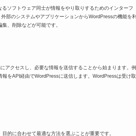
erface）は、異なるソフトウェア同士が情報をやり取りするためのインターフ
で、外部のシステムやアプリケーションからWordPressの機能を
編集、削除などが可能です。
ressにアクセスし、必要な情報を送信することから始まります。
PI経由でWordPressに送信します。WordPressは受け取
。目的に合わせて最適な方法を選ぶことが重要です。