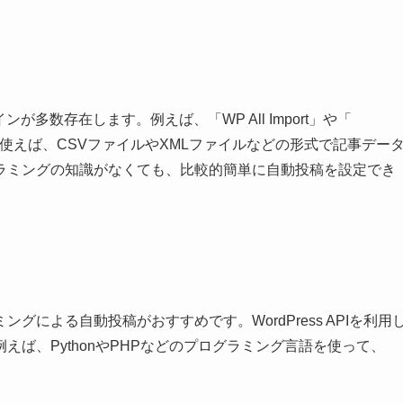
ンが多数存在します。例えば、「WP All Import」や「
ンを使えば、CSVファイルやXMLファイルなどの形式で記事デー
ラミングの知識がなくても、比較的簡単に自動投稿を設定でき
による自動投稿がおすすめです。WordPress APIを利用
ば、PythonやPHPなどのプログラミング言語を使って、