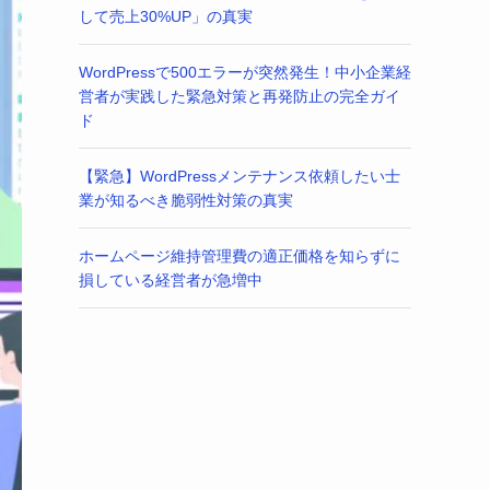
して売上30%UP」の真実
WordPressで500エラーが突然発生！中小企業経
営者が実践した緊急対策と再発防止の完全ガイ
ド
【緊急】WordPressメンテナンス依頼したい士
業が知るべき脆弱性対策の真実
ホームページ維持管理費の適正価格を知らずに
損している経営者が急増中