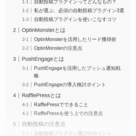
自動投稿プラグインってどんなもの？
私が選ぶ、必須の自動投稿プラグイン3選
自動投稿プラグインを使いこなすコツ
OptinMonsterとは
OptinMonsterを活用したリード獲得術
OptinMonsterの注意点
PushEngageとは
PushEngageを活用したプッシュ通知戦
略
PushEngageの導入検討ポイント
RafflePressとは
RafflePressでできること
RafflePressを使う上での注意点
自動投稿の注意点
自動投稿プラグイン選びのポイント