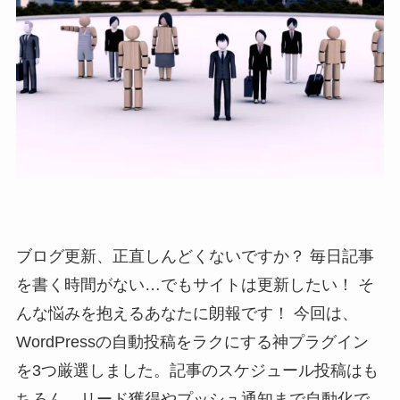
ブログ更新、正直しんどくないですか？ 毎日記事
を書く時間がない…でもサイトは更新したい！ そ
んな悩みを抱えるあなたに朗報です！ 今回は、
WordPressの自動投稿をラクにする神プラグイン
を3つ厳選しました。記事のスケジュール投稿はも
ちろん、リード獲得やプッシュ通知まで自動化で