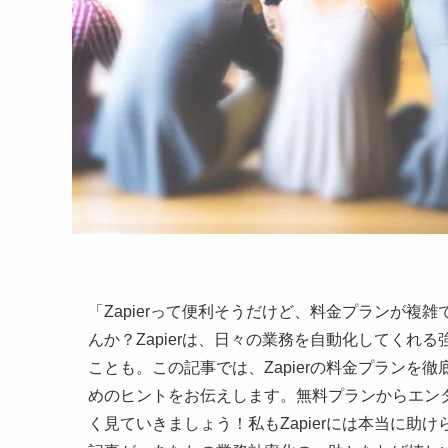
「Zapierって便利そうだけど、料金プランが
んか？Zapierは、日々の業務を自動化してく
ことも。この記事では、Zapierの料金プラン
めのヒントをお伝えします。無料プランからエン
く見ていきましょう！私もZapierには本当に