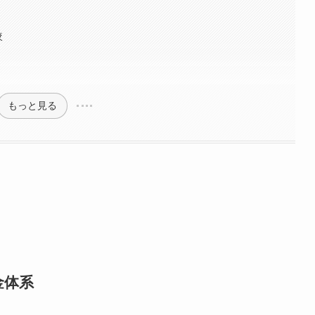
較
もっと見る
金体系