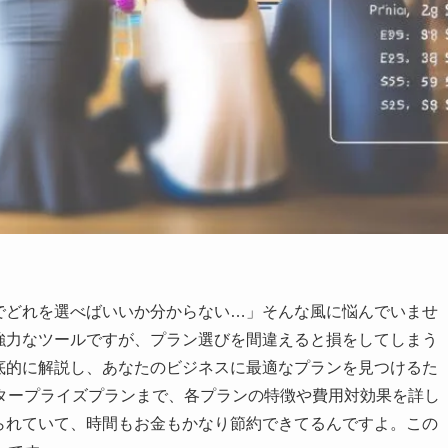
複雑でどれを選べばいいか分からない…」そんな風に悩んでいませ
れる強力なツールですが、プラン選びを間違えると損をしてしまう
を徹底的に解説し、あなたのビジネスに最適なプランを見つけるた
タープライズプランまで、各プランの特徴や費用対効果を詳し
助けられていて、時間もお金もかなり節約できてるんですよ。この