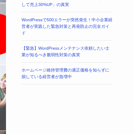
して売上30%UP」の真実
WordPressで500エラーが突然発生！中小企業経
営者が実践した緊急対策と再発防止の完全ガイ
ド
【緊急】WordPressメンテナンス依頼したい士
業が知るべき脆弱性対策の真実
ホームページ維持管理費の適正価格を知らずに
損している経営者が急増中