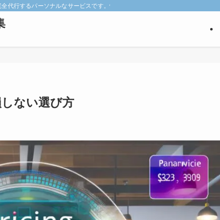
keyを完全代行するパーソナルなサービスです。悩みの深い見込み客だけを狙い撃ち
集
！損しない選び方