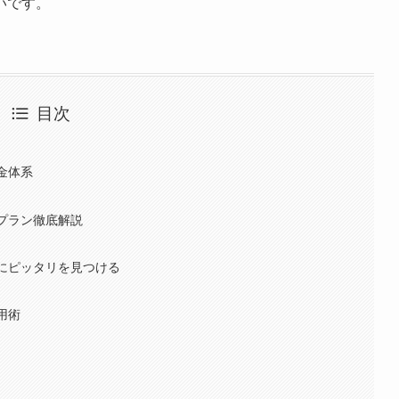
いです。
目次
料金体系
料プラン徹底解説
分にピッタリを見つける
用術