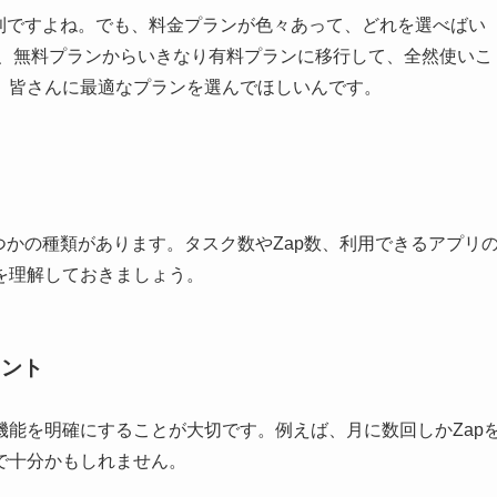
に便利ですよね。でも、料金プランが色々あって、どれを選べばい
前、無料プランからいきなり有料プランに移行して、全然使いこ
、皆さんに最適なプランを選んでほしいんです。
くつかの種類があります。タスク数やZap数、利用できるアプリ
を理解しておきましょう。
ヒント
能を明確にすることが大切です。例えば、月に数回しかZap
で十分かもしれません。